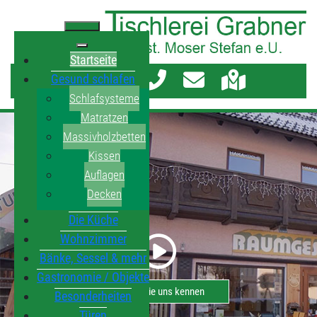
Startseite
Gesund schlafen
Schlafsysteme
Matratzen
Massivholzbetten
Kissen
Auflagen
Decken
Die Küche
Wohnzimmer
Bänke, Sessel & mehr
Gastronomie / Objekte
Lernen Sie uns kennen
Besonderheiten
Türen