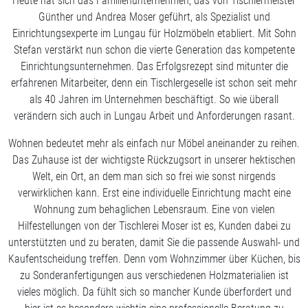
Heute hat sich das Familienunternehmen, das von Tischlermeister
Günther und Andrea Moser geführt, als Spezialist und
Einrichtungsexperte im Lungau für Holzmöbeln etabliert. Mit Sohn
Stefan verstärkt nun schon die vierte Generation das kompetente
Einrichtungsunternehmen. Das Erfolgsrezept sind mitunter die
erfahrenen Mitarbeiter, denn ein Tischlergeselle ist schon seit mehr
als 40 Jahren im Unternehmen beschäftigt. So wie überall
verändern sich auch in Lungau Arbeit und Anforderungen rasant.
Wohnen bedeutet mehr als einfach nur Möbel aneinander zu reihen.
Das Zuhause ist der wichtigste Rückzugsort in unserer hektischen
Welt, ein Ort, an dem man sich so frei wie sonst nirgends
verwirklichen kann. Erst eine individuelle Einrichtung macht eine
Wohnung zum behaglichen Lebensraum. Eine von vielen
Hilfestellungen von der Tischlerei Moser ist es, Kunden dabei zu
unterstützten und zu beraten, damit Sie die passende Auswahl- und
Kaufentscheidung treffen. Denn vom Wohnzimmer über Küchen, bis
zu Sonderanfertigungen aus verschiedenen Holzmaterialien ist
vieles möglich. Da fühlt sich so mancher Kunde überfordert und