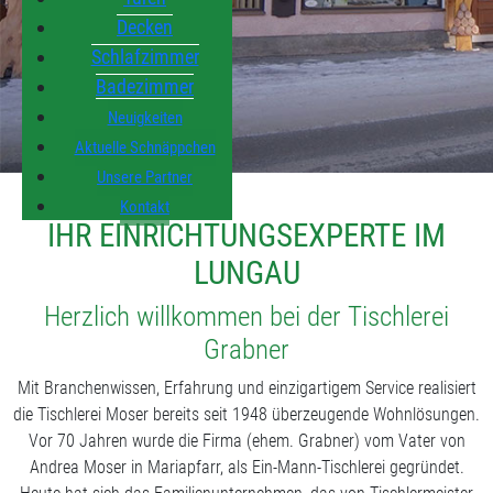
Decken
Schlafzimmer
Badezimmer
Neuigkeiten
Aktuelle Schnäppchen
Unsere Partner
Kontakt
IHR EINRICHTUNGSEXPERTE IM
LUNGAU
Herzlich willkommen bei der Tischlerei
Grabner
Mit Branchenwissen, Erfahrung und einzigartigem Service realisiert
die Tischlerei Moser bereits seit 1948 überzeugende Wohnlösungen.
Vor 70 Jahren wurde die Firma (ehem. Grabner) vom Vater von
Andrea Moser in Mariapfarr, als Ein-Mann-Tischlerei gegründet.