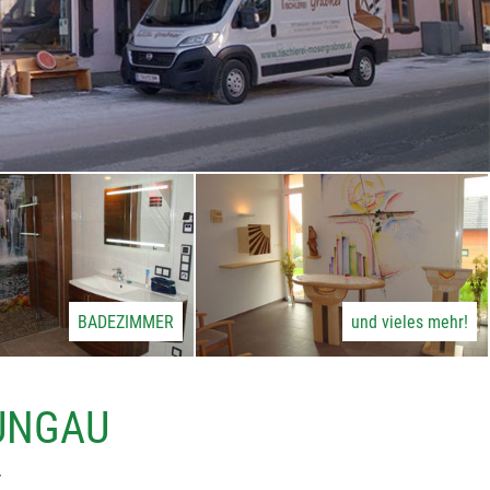
BADEZIMMER
und vieles mehr!
LUNGAU
r