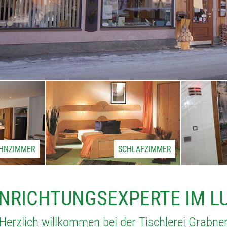
HNZIMMER
SCHLAFZIMMER
INRICHTUNGSEXPERTE IM 
Herzlich willkommen bei der Tischlerei Grabne