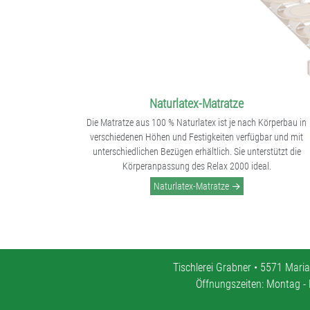
Naturlatex-Matratze
Die Matratze aus 100 % Naturlatex ist je nach Körperbau in
verschiedenen Höhen und Festigkeiten verfügbar und mit
unterschiedlichen Bezügen erhältlich. Sie unterstützt die
Körperanpassung des Relax 2000 ideal.
Naturlatex-Matratze
Tischlerei Grabner • 5571 Maria
Öffnungszeiten: Montag - 