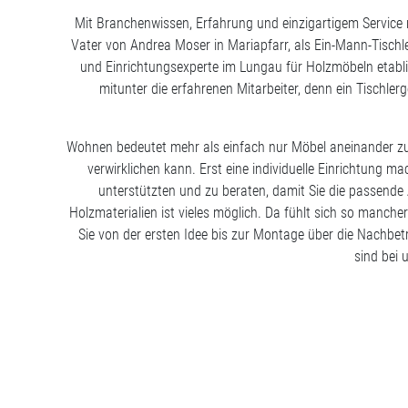
Mit Branchenwissen, Erfahrung und einzigartigem Service 
Vater von Andrea Moser in Mariapfarr, als Ein-Mann-Tischl
und Einrichtungsexperte im Lungau für Holzmöbeln etabli
mitunter die erfahrenen Mitarbeiter, denn ein Tischle
Wohnen bedeutet mehr als einfach nur Möbel aneinander zu r
verwirklichen kann. Erst eine individuelle Einrichtung 
unterstützten und zu beraten, damit Sie die passen
Holzmaterialien ist vieles möglich. Da fühlt sich so manch
Sie von der ersten Idee bis zur Montage über die Nachbet
sind bei