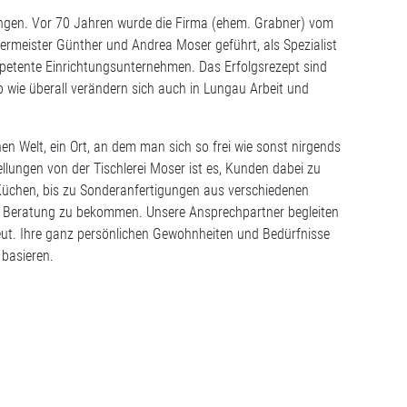
sungen. Vor 70 Jahren wurde die Firma (ehem. Grabner) vom
ermeister Günther und Andrea Moser geführt, als Spezialist
mpetente Einrichtungsunternehmen. Das Erfolgsrezept sind
o wie überall verändern sich auch in Lungau Arbeit und
n Welt, ein Ort, an dem man sich so frei wie sonst nirgends
llungen von der Tischlerei Moser ist es, Kunden dabei zu
üchen, bis zu Sonderanfertigungen aus verschiedenen
elle Beratung zu bekommen. Unsere Ansprechpartner begleiten
reut. Ihre ganz persönlichen Gewohnheiten und Bedürfnisse
basieren.