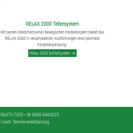
RELAX 2000 Tellersystem
Mit seinen dreidimensional beweglichen Ferderkörpern bietet das
RELAX 2000 in verschiedenen Ausführungen eine optimale
Körperanpassung.
Relax 2000 Schlafsystem
 06473-7350 • M 0680-4464225
it nach Terminvereinbarung