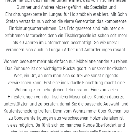
Heute hat sich das Familienunternehmen, das von Tischlermeister
Günther und Andrea Moser geführt, als Spezialist und
Einrichtungsexperte im Lungau für Holzmöbeln etabliert. Mit Sohn
Stefan verstärkt nun schon die vierte Generation das kompetente
Einrichtungsunternehmen. Das Erfolgsrezept sind mitunter die
erfahrenen Mitarbeiter, denn ein Tischlergeselle ist schon seit mehr
als 40 Jahren im Unternehmen beschäftigt. So wie überall
verändern sich auch in Lungau Arbeit und Anforderungen rasant.
Wohnen bedeutet mehr als einfach nur Möbel aneinander zu reihen.
Das Zuhause ist der wichtigste Rückzugsort in unserer hektischen
Welt, ein Ort, an dem man sich so frei wie sonst nirgends
verwirklichen kann. Erst eine individuelle Einrichtung macht eine
Wohnung zum behaglichen Lebensraum. Eine von vielen
Hilfestellungen von der Tischlerei Moser ist es, Kunden dabei zu
unterstützten und zu beraten, damit Sie die passende Auswahl- und
Kaufentscheidung treffen. Denn vom Wohnzimmer über Küchen, bis
zu Sonderanfertigungen aus verschiedenen Holzmaterialien ist
vieles möglich. Da fühlt sich so mancher Kunde überfordert und