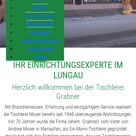
Decken
Schlafzimmer
Badezimmer
Neuigkeiten
Aktuelle Schnäppchen
Unsere Partner
Kontakt
IHR EINRICHTUNGSEXPERTE IM
LUNGAU
Herzlich willkommen bei der Tischlerei
Grabner
Mit Branchenwissen, Erfahrung und einzigartigem Service realisiert
die Tischlerei Moser bereits seit 1948 überzeugende Wohnlösungen.
Vor 70 Jahren wurde die Firma (ehem. Grabner) vom Vater von
Andrea Moser in Mariapfarr, als Ein-Mann-Tischlerei gegründet.