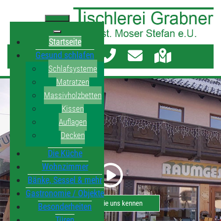
Startseite
Gesund schlafen
Schlafsysteme
Matratzen
Massivholzbetten
Kissen
Auflagen
Decken
Die Küche
Wohnzimmer
Bänke, Sessel & mehr
Gastronomie / Objekte
Lernen Sie uns kennen
Besonderheiten
Türen