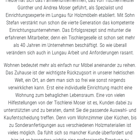
Heute hat sich das Familienunternehmen, das von Tischlermeister
Günther und Andrea Moser geführt, als Spezialist und
Einrichtungsexperte im Lungau für Holzmöbeln etabliert. Mit Sohn
Stefan verstärkt nun schon die vierte Generation das kompetente
Einrichtungsunternehmen. Das Erfolgsrezept sind mitunter die
erfahrenen Mitarbeiter, denn ein Tischlergeselle ist schon seit mehr
als 40 Jahren im Unternehmen beschäftigt. So wie überall
verändern sich auch in Lungau Arbeit und Anforderungen rasant.
Wohnen bedeutet mehr als einfach nur Möbel aneinander zu reihen.
Das Zuhause ist der wichtigste Rückzugsort in unserer hektischen
Welt, ein Ort, an dem man sich so frei wie sonst nirgends
verwirklichen kann. Erst eine individuelle Einrichtung macht eine
Wohnung zum behaglichen Lebensraum. Eine von vielen
Hilfestellungen von der Tischlerei Moser ist es, Kunden dabei zu
unterstützten und zu beraten, damit Sie die passende Auswahl- und
Kaufentscheidung treffen. Denn vom Wohnzimmer über Küchen, bis
zu Sonderanfertigungen aus verschiedenen Holzmaterialien ist
vieles möglich. Da fühlt sich so mancher Kunde überfordert und