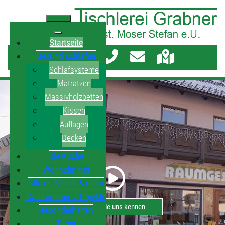
Startseite
Gesund schlafen
Schlafsysteme
Matratzen
Massivholzbetten
Kissen
Auflagen
Decken
Die Küche
Wohnzimmer
Bänke, Sessel & mehr
Gastronomie / Objekte
Lernen Sie uns kennen
Besonderheiten
Türen