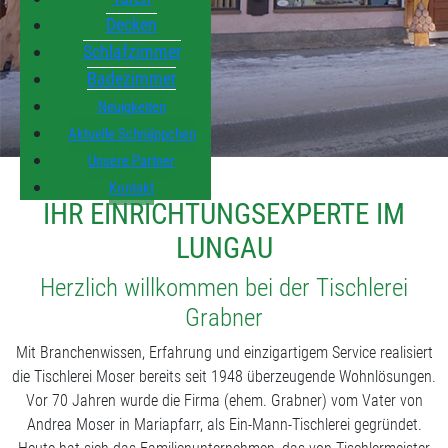
Decken
Schlafzimmer
Badezimmer
Neuigkeiten
Aktuelle Schnäppchen
Unsere Partner
Kontakt
IHR EINRICHTUNGSEXPERTE IM
LUNGAU
Herzlich willkommen bei der Tischlerei
Grabner
Mit Branchenwissen, Erfahrung und einzigartigem Service realisiert
die Tischlerei Moser bereits seit 1948 überzeugende Wohnlösungen.
Vor 70 Jahren wurde die Firma (ehem. Grabner) vom Vater von
Andrea Moser in Mariapfarr, als Ein-Mann-Tischlerei gegründet.