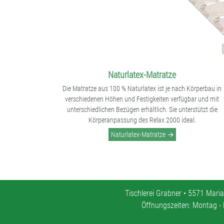
Naturlatex-Matratze
Die Matratze aus 100 % Naturlatex ist je nach Körperbau in
verschiedenen Höhen und Festigkeiten verfügbar und mit
unterschiedlichen Bezügen erhältlich. Sie unterstützt die
Körperanpassung des Relax 2000 ideal.
Naturlatex-Matratze
Tischlerei Grabner • 5571 Maria
Öffnungszeiten: Montag - 