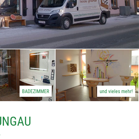
BADEZIMMER
und vieles mehr!
LUNGAU
r