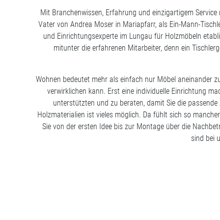
Mit Branchenwissen, Erfahrung und einzigartigem Service 
Vater von Andrea Moser in Mariapfarr, als Ein-Mann-Tischl
und Einrichtungsexperte im Lungau für Holzmöbeln etabli
mitunter die erfahrenen Mitarbeiter, denn ein Tischle
Wohnen bedeutet mehr als einfach nur Möbel aneinander zu r
verwirklichen kann. Erst eine individuelle Einrichtung 
unterstützten und zu beraten, damit Sie die passen
Holzmaterialien ist vieles möglich. Da fühlt sich so manch
Sie von der ersten Idee bis zur Montage über die Nachbet
sind bei