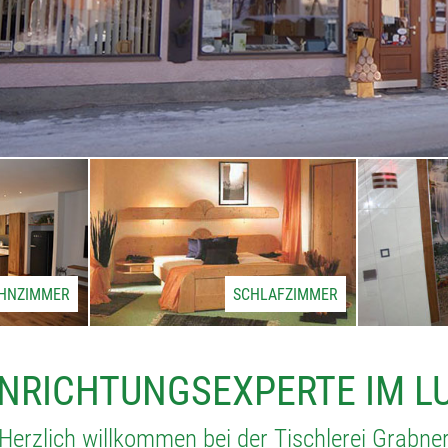
HNZIMMER
SCHLAFZIMMER
INRICHTUNGSEXPERTE IM 
Herzlich willkommen bei der Tischlerei Grabne