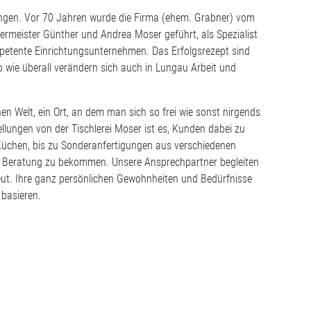
sungen. Vor 70 Jahren wurde die Firma (ehem. Grabner) vom
ermeister Günther und Andrea Moser geführt, als Spezialist
mpetente Einrichtungsunternehmen. Das Erfolgsrezept sind
o wie überall verändern sich auch in Lungau Arbeit und
n Welt, ein Ort, an dem man sich so frei wie sonst nirgends
llungen von der Tischlerei Moser ist es, Kunden dabei zu
üchen, bis zu Sonderanfertigungen aus verschiedenen
elle Beratung zu bekommen. Unsere Ansprechpartner begleiten
reut. Ihre ganz persönlichen Gewohnheiten und Bedürfnisse
basieren.