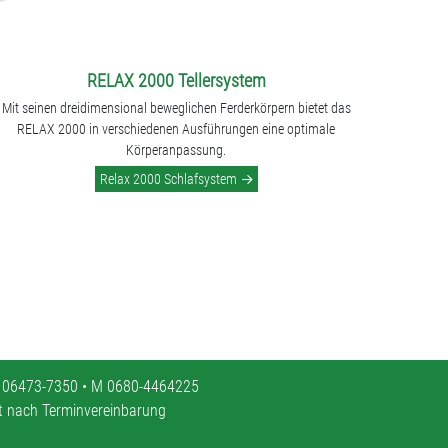
RELAX 2000 Tellersystem
Mit seinen dreidimensional beweglichen Ferderkörpern bietet das
RELAX 2000 in verschiedenen Ausführungen eine optimale
Körperanpassung.
Relax 2000 Schlafsystem
 06473-7350 • M 0680-4464225
it nach Terminvereinbarung