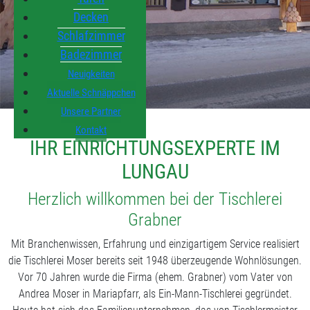
Decken
Schlafzimmer
Badezimmer
Neuigkeiten
Aktuelle Schnäppchen
Unsere Partner
Kontakt
IHR EINRICHTUNGSEXPERTE IM
LUNGAU
Herzlich willkommen bei der Tischlerei
Grabner
Mit Branchenwissen, Erfahrung und einzigartigem Service realisiert
die Tischlerei Moser bereits seit 1948 überzeugende Wohnlösungen.
Vor 70 Jahren wurde die Firma (ehem. Grabner) vom Vater von
Andrea Moser in Mariapfarr, als Ein-Mann-Tischlerei gegründet.