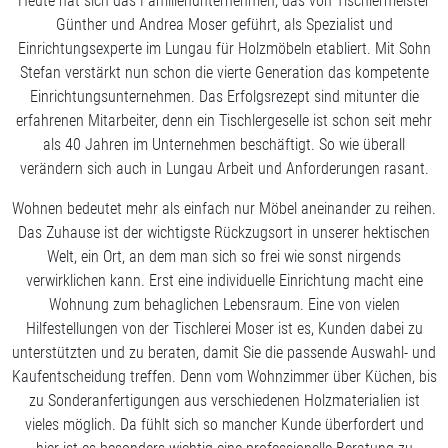
Heute hat sich das Familienunternehmen, das von Tischlermeister
Günther und Andrea Moser geführt, als Spezialist und
Einrichtungsexperte im Lungau für Holzmöbeln etabliert. Mit Sohn
Stefan verstärkt nun schon die vierte Generation das kompetente
Einrichtungsunternehmen. Das Erfolgsrezept sind mitunter die
erfahrenen Mitarbeiter, denn ein Tischlergeselle ist schon seit mehr
als 40 Jahren im Unternehmen beschäftigt. So wie überall
verändern sich auch in Lungau Arbeit und Anforderungen rasant.
Wohnen bedeutet mehr als einfach nur Möbel aneinander zu reihen.
Das Zuhause ist der wichtigste Rückzugsort in unserer hektischen
Welt, ein Ort, an dem man sich so frei wie sonst nirgends
verwirklichen kann. Erst eine individuelle Einrichtung macht eine
Wohnung zum behaglichen Lebensraum. Eine von vielen
Hilfestellungen von der Tischlerei Moser ist es, Kunden dabei zu
unterstützten und zu beraten, damit Sie die passende Auswahl- und
Kaufentscheidung treffen. Denn vom Wohnzimmer über Küchen, bis
zu Sonderanfertigungen aus verschiedenen Holzmaterialien ist
vieles möglich. Da fühlt sich so mancher Kunde überfordert und