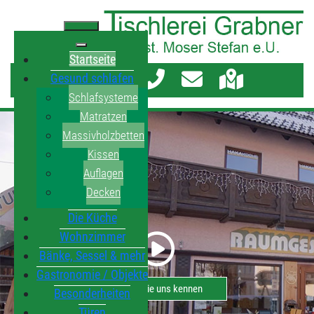
Startseite
Gesund schlafen
Schlafsysteme
Matratzen
Massivholzbetten
Kissen
Auflagen
Decken
Die Küche
Wohnzimmer
Bänke, Sessel & mehr
Gastronomie / Objekte
Lernen Sie uns kennen
Besonderheiten
Türen