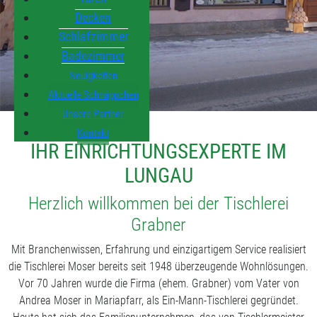
Decken
Schlafzimmer
Badezimmer
Neuigkeiten
Aktuelle Schnäppchen
Unsere Partner
Kontakt
IHR EINRICHTUNGSEXPERTE IM
LUNGAU
Herzlich willkommen bei der Tischlerei
Grabner
Mit Branchenwissen, Erfahrung und einzigartigem Service realisiert
die Tischlerei Moser bereits seit 1948 überzeugende Wohnlösungen.
Vor 70 Jahren wurde die Firma (ehem. Grabner) vom Vater von
Andrea Moser in Mariapfarr, als Ein-Mann-Tischlerei gegründet.