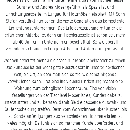
Heute hat sich das Familienunternehmen, das von Tischlermeister
Günther und Andrea Moser geführt, als Spezialist und
Einrichtungsexperte im Lungau für Holzmöbeln etabliert. Mit Sohn
Stefan verstärkt nun schon die vierte Generation das kompetente
Einrichtungsunternehmen. Das Erfolgsrezept sind mitunter die
erfahrenen Mitarbeiter, denn ein Tischlergeselle ist schon seit mehr
als 40 Jahren im Unternehmen beschäftigt. So wie überall
verändern sich auch in Lungau Arbeit und Anforderungen rasant.
Wohnen bedeutet mehr als einfach nur Möbel aneinander zu reihen.
Das Zuhause ist der wichtigste Rückzugsort in unserer hektischen
Welt, ein Ort, an dem man sich so frei wie sonst nirgends
verwirklichen kann. Erst eine individuelle Einrichtung macht eine
Wohnung zum behaglichen Lebensraum. Eine von vielen
Hilfestellungen von der Tischlerei Moser ist es, Kunden dabei zu
unterstützten und zu beraten, damit Sie die passende Auswahl- und
Kaufentscheidung treffen. Denn vom Wohnzimmer über Küchen, bis
zu Sonderanfertigungen aus verschiedenen Holzmaterialien ist
vieles möglich. Da fühlt sich so mancher Kunde überfordert und