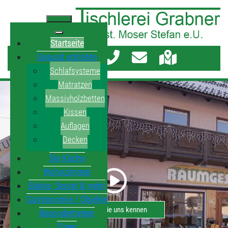
Startseite
Gesund schlafen
Schlafsysteme
Matratzen
Massivholzbetten
Kissen
Auflagen
Decken
Die Küche
Wohnzimmer
Bänke, Sessel & mehr
Gastronomie / Objekte
Lernen Sie uns kennen
Besonderheiten
Türen