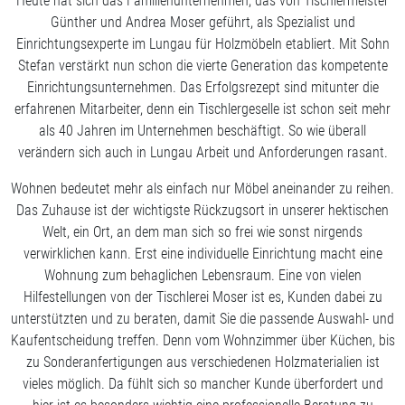
Heute hat sich das Familienunternehmen, das von Tischlermeister
Günther und Andrea Moser geführt, als Spezialist und
Einrichtungsexperte im Lungau für Holzmöbeln etabliert. Mit Sohn
Stefan verstärkt nun schon die vierte Generation das kompetente
Einrichtungsunternehmen. Das Erfolgsrezept sind mitunter die
erfahrenen Mitarbeiter, denn ein Tischlergeselle ist schon seit mehr
als 40 Jahren im Unternehmen beschäftigt. So wie überall
verändern sich auch in Lungau Arbeit und Anforderungen rasant.
Wohnen bedeutet mehr als einfach nur Möbel aneinander zu reihen.
Das Zuhause ist der wichtigste Rückzugsort in unserer hektischen
Welt, ein Ort, an dem man sich so frei wie sonst nirgends
verwirklichen kann. Erst eine individuelle Einrichtung macht eine
Wohnung zum behaglichen Lebensraum. Eine von vielen
Hilfestellungen von der Tischlerei Moser ist es, Kunden dabei zu
unterstützten und zu beraten, damit Sie die passende Auswahl- und
Kaufentscheidung treffen. Denn vom Wohnzimmer über Küchen, bis
zu Sonderanfertigungen aus verschiedenen Holzmaterialien ist
vieles möglich. Da fühlt sich so mancher Kunde überfordert und