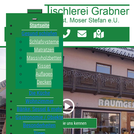
Startseite
Gesund schlafen
Schlafsysteme
Matratzen
Massivholzbetten
Kissen
Auflagen
Decken
Die Küche
Wohnzimmer
Bänke, Sessel & mehr
Gastronomie / Objekte
Lernen Sie uns kennen
Besonderheiten
Türen