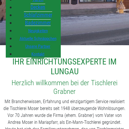
Decken
Schlafzimmer
Badezimmer
Neuigkeiten
Aktuelle Schnäppchen
Unsere Partner
Kontakt
IHR EINRICHTUNGSEXPERTE IM
LUNGAU
Herzlich willkommen bei der Tischlerei
Grabner
Mit Branchenwissen, Erfahrung und einzigartigem Service realisiert
die Tischlerei Moser bereits seit 1948 überzeugende Wohnlösungen.
Vor 70 Jahren wurde die Firma (ehem. Grabner) vom Vater von
Andrea Moser in Mariapfarr, als Ein-Mann-Tischlerei gegründet.