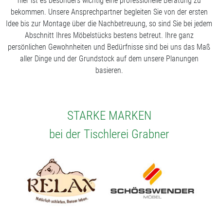
hier ist es besonders wichtig eine professionelle Beratung zu
bekommen. Unsere Ansprechpartner begleiten Sie von der ersten
Idee bis zur Montage über die Nachbetreuung, so sind Sie bei jedem
Abschnitt Ihres Möbelstücks bestens betreut. Ihre ganz
persönlichen Gewohnheiten und Bedürfnisse sind bei uns das Maß
aller Dinge und der Grundstock auf dem unsere Planungen
basieren.
STARKE MARKEN
bei der Tischlerei Grabner