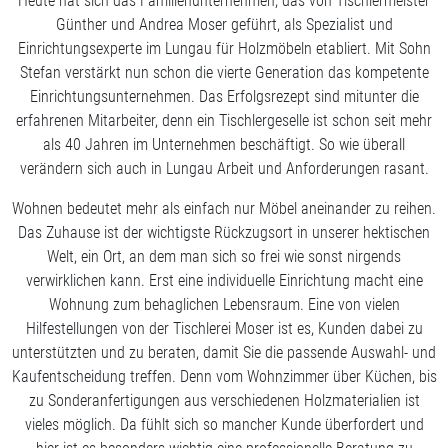
Heute hat sich das Familienunternehmen, das von Tischlermeister
Günther und Andrea Moser geführt, als Spezialist und
Einrichtungsexperte im Lungau für Holzmöbeln etabliert. Mit Sohn
Stefan verstärkt nun schon die vierte Generation das kompetente
Einrichtungsunternehmen. Das Erfolgsrezept sind mitunter die
erfahrenen Mitarbeiter, denn ein Tischlergeselle ist schon seit mehr
als 40 Jahren im Unternehmen beschäftigt. So wie überall
verändern sich auch in Lungau Arbeit und Anforderungen rasant.
Wohnen bedeutet mehr als einfach nur Möbel aneinander zu reihen.
Das Zuhause ist der wichtigste Rückzugsort in unserer hektischen
Welt, ein Ort, an dem man sich so frei wie sonst nirgends
verwirklichen kann. Erst eine individuelle Einrichtung macht eine
Wohnung zum behaglichen Lebensraum. Eine von vielen
Hilfestellungen von der Tischlerei Moser ist es, Kunden dabei zu
unterstützten und zu beraten, damit Sie die passende Auswahl- und
Kaufentscheidung treffen. Denn vom Wohnzimmer über Küchen, bis
zu Sonderanfertigungen aus verschiedenen Holzmaterialien ist
vieles möglich. Da fühlt sich so mancher Kunde überfordert und