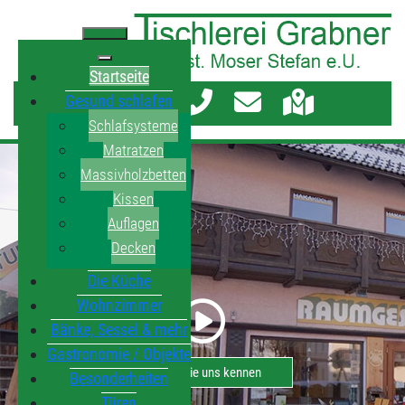
Startseite
Gesund schlafen
Schlafsysteme
Matratzen
Massivholzbetten
Kissen
Auflagen
Decken
Die Küche
Wohnzimmer
Bänke, Sessel & mehr
Gastronomie / Objekte
Lernen Sie uns kennen
Besonderheiten
Türen