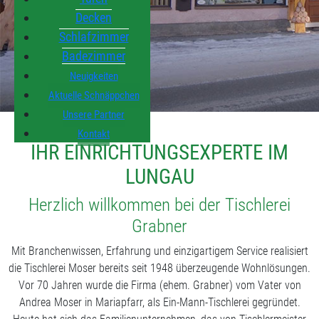
Decken
Schlafzimmer
Badezimmer
Neuigkeiten
Aktuelle Schnäppchen
Unsere Partner
Kontakt
IHR EINRICHTUNGSEXPERTE IM
LUNGAU
Herzlich willkommen bei der Tischlerei
Grabner
Mit Branchenwissen, Erfahrung und einzigartigem Service realisiert
die Tischlerei Moser bereits seit 1948 überzeugende Wohnlösungen.
Vor 70 Jahren wurde die Firma (ehem. Grabner) vom Vater von
Andrea Moser in Mariapfarr, als Ein-Mann-Tischlerei gegründet.