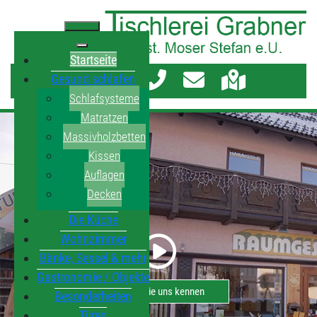
Startseite
Gesund schlafen
Schlafsysteme
Matratzen
Massivholzbetten
Kissen
Auflagen
Decken
Die Küche
Wohnzimmer
Bänke, Sessel & mehr
Gastronomie / Objekte
Lernen Sie uns kennen
Besonderheiten
Türen