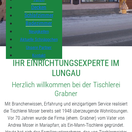
Decken
Schlafzimmer
Badezimmer
Neuigkeiten
Aktuelle Schnäppchen
Unsere Partner
Kontakt
IHR EINRICHTUNGSEXPERTE IM
LUNGAU
Herzlich willkommen bei der Tischlerei
Grabner
Mit Branchenwissen, Erfahrung und einzigartigem Service realisiert
die Tischlerei Moser bereits seit 1948 überzeugende Wohnlösungen.
Vor 70 Jahren wurde die Firma (ehem. Grabner) vom Vater von
Andrea Moser in Mariapfarr, als Ein-Mann-Tischlerei gegründet.