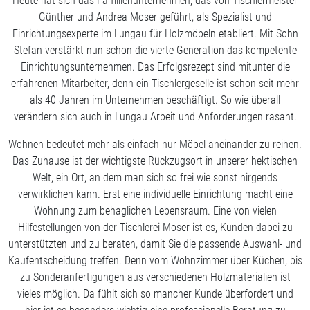
Heute hat sich das Familienunternehmen, das von Tischlermeister
Günther und Andrea Moser geführt, als Spezialist und
Einrichtungsexperte im Lungau für Holzmöbeln etabliert. Mit Sohn
Stefan verstärkt nun schon die vierte Generation das kompetente
Einrichtungsunternehmen. Das Erfolgsrezept sind mitunter die
erfahrenen Mitarbeiter, denn ein Tischlergeselle ist schon seit mehr
als 40 Jahren im Unternehmen beschäftigt. So wie überall
verändern sich auch in Lungau Arbeit und Anforderungen rasant.
Wohnen bedeutet mehr als einfach nur Möbel aneinander zu reihen.
Das Zuhause ist der wichtigste Rückzugsort in unserer hektischen
Welt, ein Ort, an dem man sich so frei wie sonst nirgends
verwirklichen kann. Erst eine individuelle Einrichtung macht eine
Wohnung zum behaglichen Lebensraum. Eine von vielen
Hilfestellungen von der Tischlerei Moser ist es, Kunden dabei zu
unterstützten und zu beraten, damit Sie die passende Auswahl- und
Kaufentscheidung treffen. Denn vom Wohnzimmer über Küchen, bis
zu Sonderanfertigungen aus verschiedenen Holzmaterialien ist
vieles möglich. Da fühlt sich so mancher Kunde überfordert und